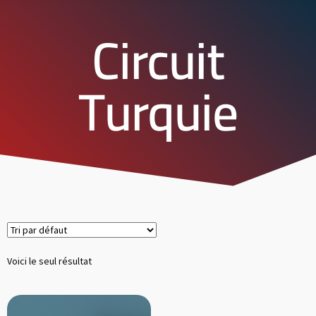
Circuit
Turquie
Voici le seul résultat