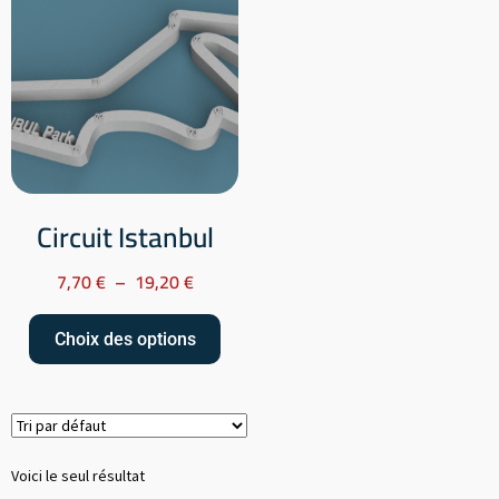
Circuit Istanbul
7,70
€
–
19,20
€
Choix des options
Voici le seul résultat