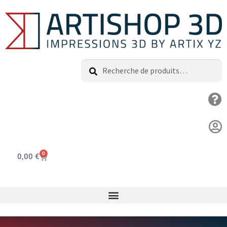
Recherche
0
0,00
€