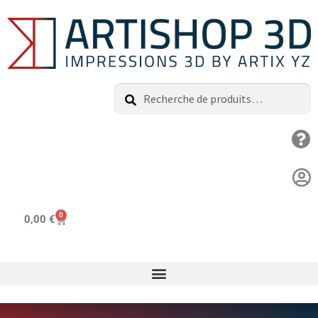
Recherche
0
0,00
€