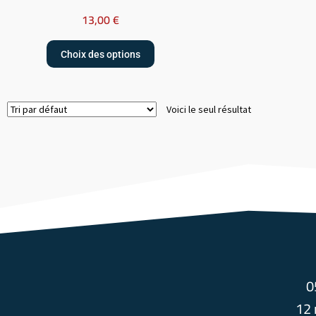
13,00
€
Choix des options
Voici le seul résultat
0
12 