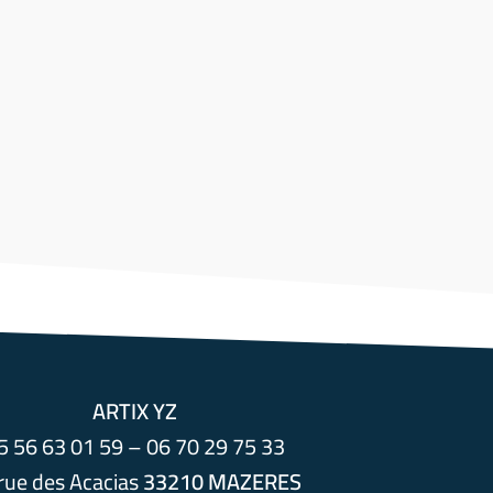
ARTIX YZ
5 56 63 01 59 – 06 70 29 75 33
rue des Acacias
33210 MAZERES