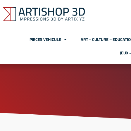
PIECES VEHICULE
ART – CULTURE – EDUCATI
JEUX 