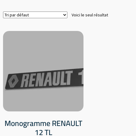
Voici le seul résultat
Monogramme RENAULT
12 TL