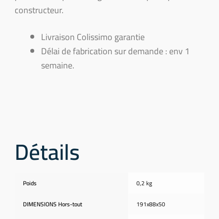
constructeur.
Livraison Colissimo garantie
Délai de fabrication sur demande : env 1
semaine.
Détails
Poids
0,2 kg
DIMENSIONS Hors-tout
191x88x50