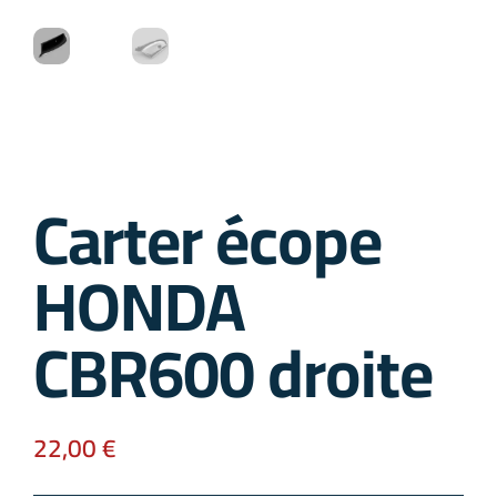
Carter écope
HONDA
CBR600 droite
22,00
€