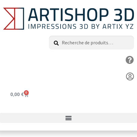
Recherche
0
0,00
€