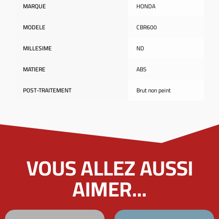
MARQUE
HONDA
MODELE
CBR600
MILLESIME
ND
MATIERE
ABS
POST-TRAITEMENT
Brut non peint
VOUS ALLEZ AUSSI
AIMER...