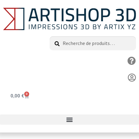
Recherche
0
0,00
€