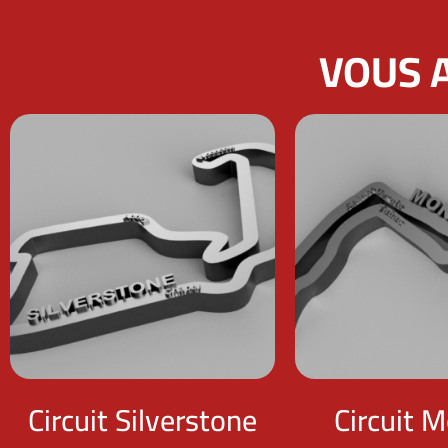
VOUS A
Circuit Silverstone
Circuit 