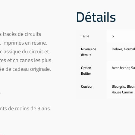
Détails
 tracés de circuits
Taille
S
 Imprimés en résine,
Niveau de
Deluxe, Normal
classique du circuit et
détails
es et chicanes les plus
e de cadeau originale.
Option
Avec boitier, Sa
Boitier
Couleur
Bleu gris, Bleu n
.
Rouge Carmin
ants de moins de 3 ans.