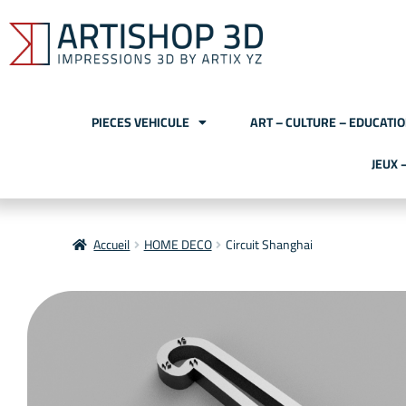
PIECES VEHICULE
ART – CULTURE – EDUCATI
JEUX 
Accueil
HOME DECO
Circuit Shanghai