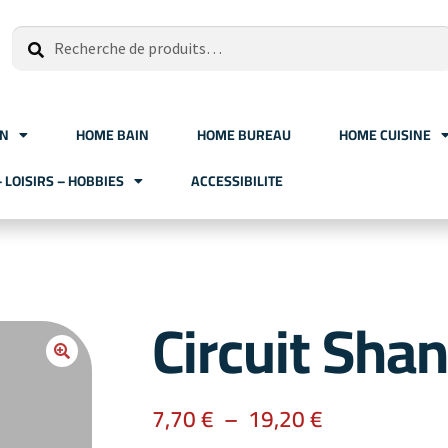
Recherche
ON
HOME BAIN
HOME BUREAU
HOME CUISINE
– LOISIRS – HOBBIES
ACCESSIBILITE
Circuit Sha
7,70
€
–
19,20
€