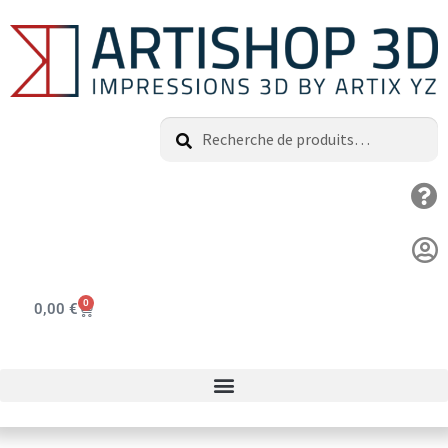
Recherche
0
0,00
€