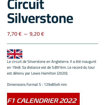
Circuit
Silverstone
7,70
€
–
9,20
€
Le circuit de Silverstone en Angleterre. Il a été inauguré
en 1948. Sa distance est de 5.891km. Le record du tour
est détenu par Lewis Hamilton (2020).
Dimensions Format S : 129x85x9 mm