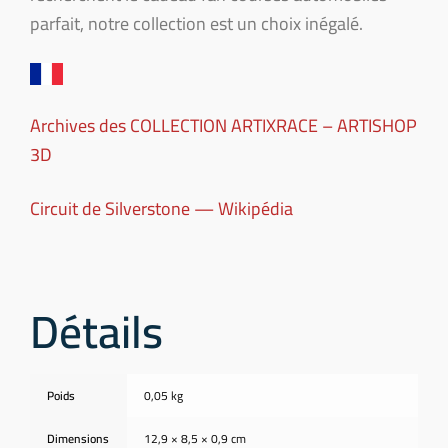
parfait, notre collection est un choix inégalé.
Archives des COLLECTION ARTIXRACE – ARTISHOP
3D
Circuit de Silverstone — Wikipédia
Détails
Poids
0,05 kg
Dimensions
12,9 × 8,5 × 0,9 cm