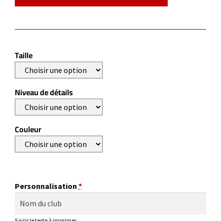
Taille
Niveau de détails
Couleur
Personnalisation
*
Saisir le texte à imprimer