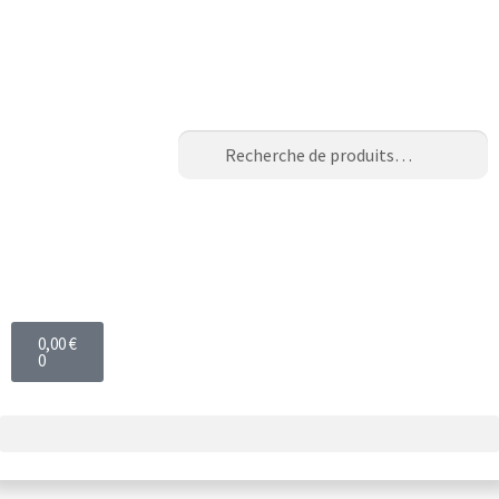
Recherche
0,00
€
0