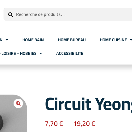
Recherche
ON
HOME BAIN
HOME BUREAU
HOME CUISINE
– LOISIRS – HOBBIES
ACCESSIBILITE
Circuit Yeo
7,70
€
–
19,20
€