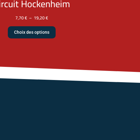
ircuit Hockenheim
7,70
€
–
19,20
€
Choix des options