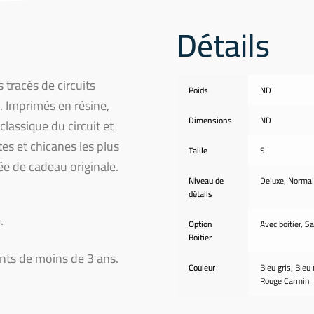
Détails
 tracés de circuits
Poids
ND
 Imprimés en résine,
Dimensions
ND
classique du circuit et
es et chicanes les plus
Taille
S
e de cadeau originale.
Niveau de
Deluxe, Normal
détails
.
Option
Avec boitier, Sa
Boitier
ants de moins de 3 ans.
Couleur
Bleu gris, Bleu n
Rouge Carmin