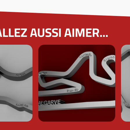
LLEZ AUSSI AIMER...