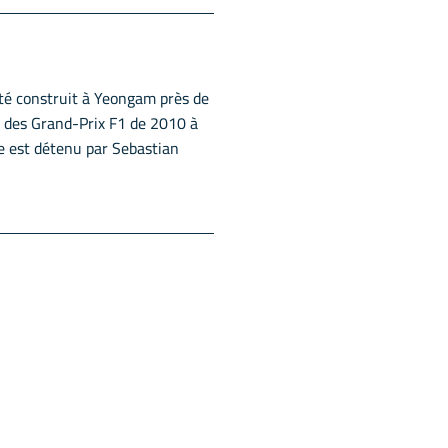
été construit à Yeongam près de
li des Grand-Prix F1 de 2010 à
te est détenu par Sebastian