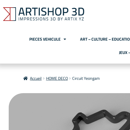
PIECES VEHICULE
ART – CULTURE – EDUCATI
JEUX 
Accueil
HOME DECO
Circuit Yeongam