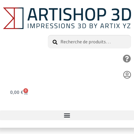
Recherche
0
0,00
€