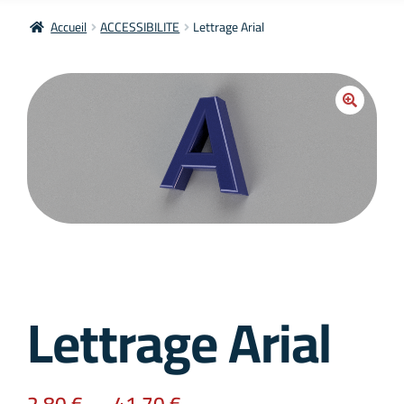
Accueil
ACCESSIBILITE
Lettrage Arial
Lettrage Arial
2,80
€
–
41,70
€