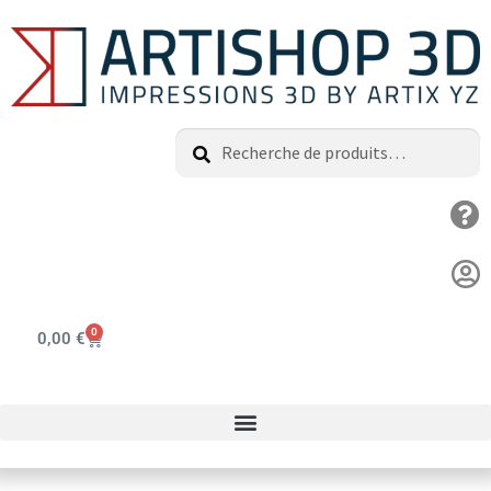
Recherche
0
0,00
€