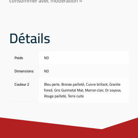
consommer avec modération »
Détails
Poids
ND
Dimensions
ND
Couleur 2
Bleu perle, Bronze pailleté, Cuivre brillant, Granite
foncé, Gris Gunmetal Mat, Marron clair, Or soyeux,
Rouge pailleté, Terre cuite