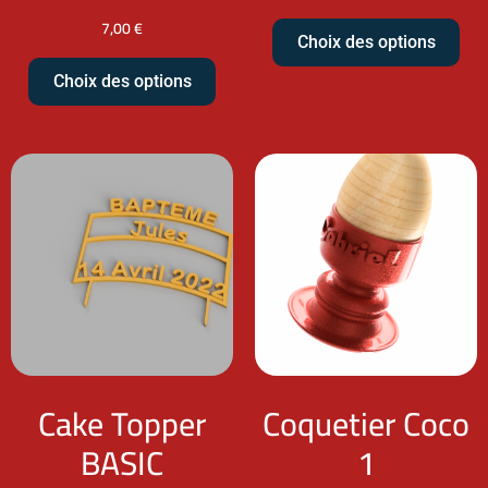
7,00
€
Choix des options
Choix des options
Cake Topper
Coquetier Coco
BASIC
1