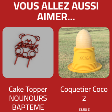
VOUS ALLEZ AUSSI
AIMER...
Cake Topper
Coquetier Coco
NOUNOURS
2
BAPTEME
13,50
€