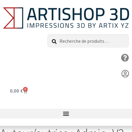
Recherche
0
0,00
€