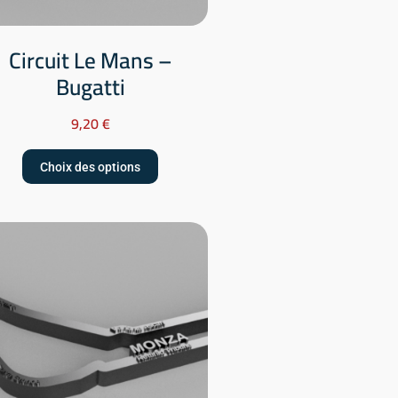
Circuit Le Mans –
Bugatti
9,20
€
Choix des options