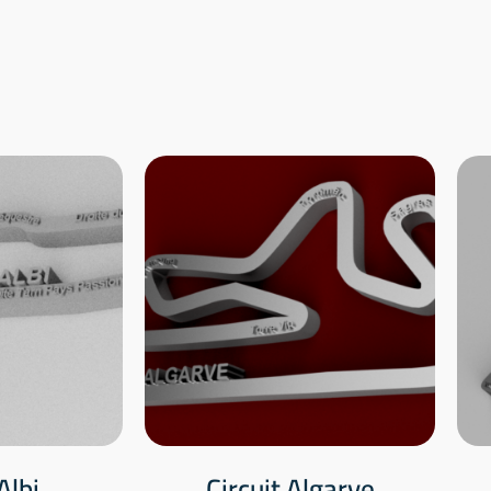
Albi
Circuit Algarve