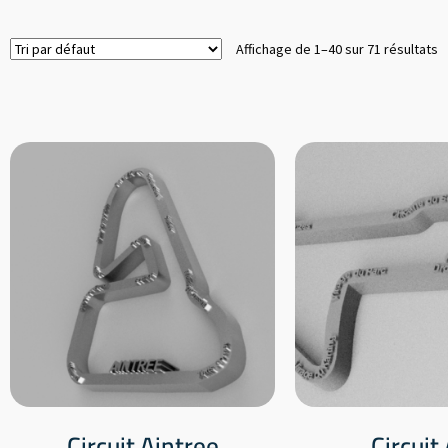
Affichage de 1–40 sur 71 résultats
Circuit Aintree
Circuit 