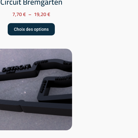
Circuit Bremgarten
7,70
€
–
19,20
€
Choix des options