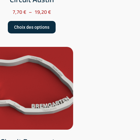
7,70
€
–
19,20
€
Choix des options