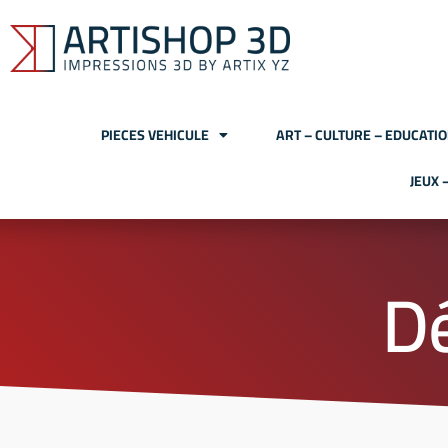
PIECES VEHICULE
ART – CULTURE – EDUCATI
JEUX 
D