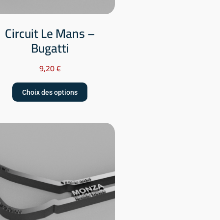
Circuit Le Mans –
Bugatti
9,20
€
Choix des options