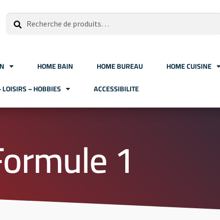
Recherche
ON
HOME BAIN
HOME BUREAU
HOME CUISINE
– LOISIRS – HOBBIES
ACCESSIBILITE
Formule 1