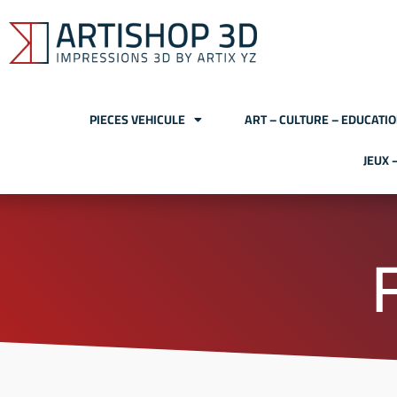
PIECES VEHICULE
ART – CULTURE – EDUCATI
JEUX 