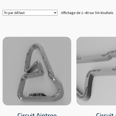
Affichage de 1–40 sur 54 résultats
Circuit Aintree
Circuit 