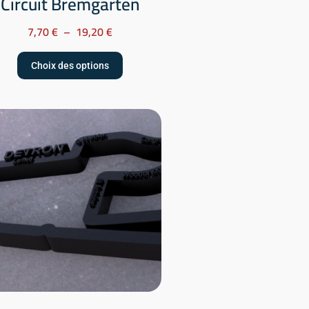
Circuit Bremgarten
7,70
€
–
19,20
€
Choix des options