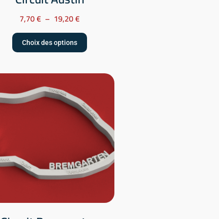
7,70
€
–
19,20
€
Choix des options