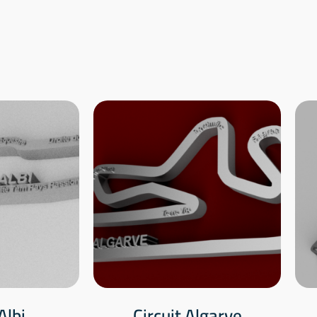
Albi
Circuit Algarve